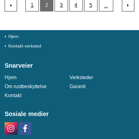
1
2
3
4
5
...
Hjem
Kontakt verksted
Snarveier
Hjem
Verksteder
Om rustbeskyttelse
Garanti
Kontakt
Sosiale medier