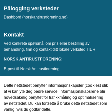
Pålogging verksteder
Dashbord (norskantirustforening.no)
Kontakt
Ved konkrete spørsmål om pris eller bestilling av
behandling, finn og kontakt ditt lokale verksted
HER
.
NORSK ANTIRUSTFORENING:
E-post til Norsk Antirustforening
Dette nettstedet benytter informasjonskapsler (cookies) slik
at vi kan yte deg bedre service. Informasjonskapslene blir
© 2026 Norsk Antirustforening
hovedsakelig benyttet for trafikkmåling og optimalisering
av nettstedet. Du kan fortsette å bruke dette nettstedet som
Utviklet av
Upday
vanlig hvis du godtar dette.