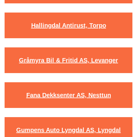
Hallingdal Antirust, Torpo
Gråmyra Bil & Fritid AS, Levanger
Fana Dekksenter AS, Nesttun
Gumpens Auto Lyngdal AS, Lyngdal