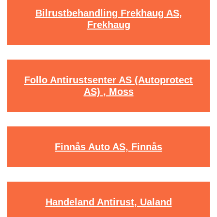
Bilrustbehandling Frekhaug AS,
Frekhaug
Follo Antirustsenter AS (Autoprotect
AS) , Moss
Finnås Auto AS, Finnås
Handeland Antirust, Ualand