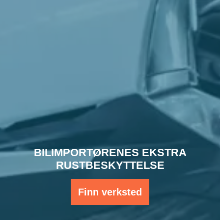
BILIMPORTØRENES EKSTRA
RUSTBESKYTTELSE
Finn verksted