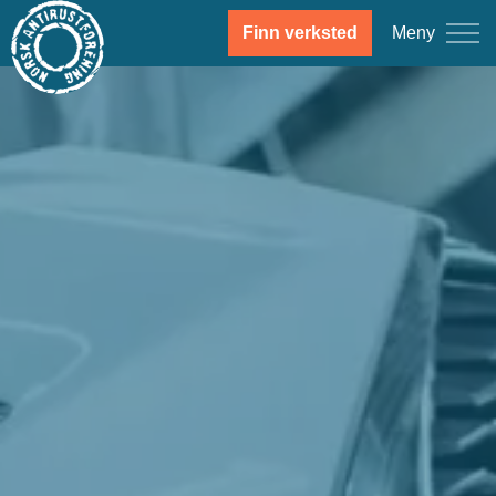
Meny
Finn verksted