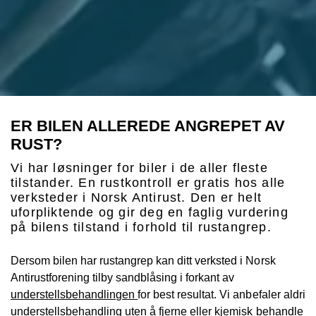
ER BILEN ALLEREDE ANGREPET AV
RUST?
Vi har løsninger for biler i de aller fleste
tilstander. En rustkontroll er gratis hos alle
verksteder i Norsk Antirust. Den er helt
uforpliktende og gir deg en faglig vurdering
på bilens tilstand i forhold til rustangrep.
Dersom bilen har rustangrep kan ditt verksted i Norsk
Antirustforening tilby sandblåsing i forkant av
understellsbehandlingen
for best resultat. Vi anbefaler aldri
understellsbehandling uten å fjerne eller kjemisk behandle