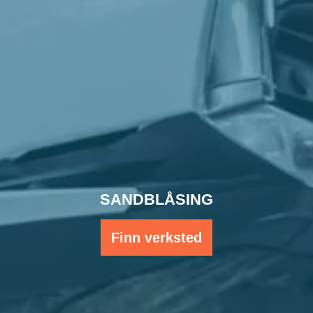
SANDBLÅSING
Finn verksted