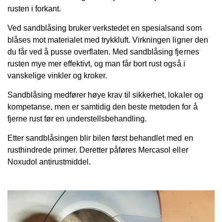
rusten i forkant.
Ved sandblåsing bruker verkstedet en spesialsand som
blåses mot materialet med trykkluft. Virkningen ligner den
du får ved å pusse overflaten. Med sandblåsing fjernes
rusten mye mer effektivt, og man får bort rust også i
vanskelige vinkler og kroker.
Sandblåsing medfører høye krav til sikkerhet, lokaler og
kompetanse, men er samtidig den beste metoden for å
fjerne rust før en understellsbehandling.
Etter sandblåsingen blir bilen først behandlet med en
rusthindrede primer. Deretter påføres Mercasol eller
Noxudol antirustmiddel.