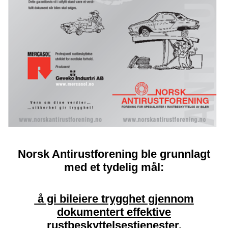
Norsk Antirustforening ble grunnlagt
med et tydelig mål:
å gi bileiere trygghet gjennom
dokumentert effektive
rustbeskyttelsestjenester.