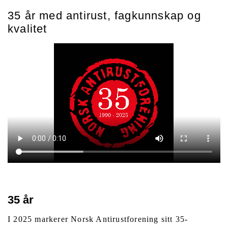
35 år med antirust, fagkunnskap og
kvalitet
35 år
I 2025 markerer Norsk Antirustforening sitt 35-