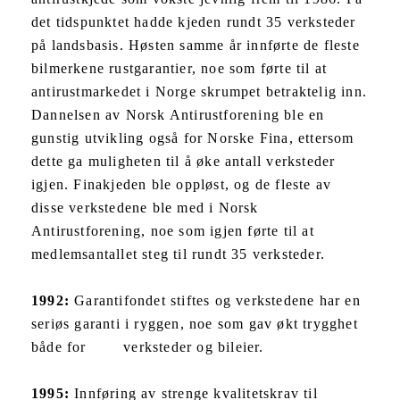
det tidspunktet hadde kjeden rundt 35 verksteder
på landsbasis. Høsten samme år innførte de fleste
bilmerkene rustgarantier, noe som førte til at
antirustmarkedet i Norge skrumpet betraktelig inn.
Dannelsen av Norsk Antirustforening ble en
gunstig utvikling også for Norske Fina, ettersom
dette ga muligheten til å øke antall verksteder
igjen. Finakjeden ble oppløst, og de fleste av
disse verkstedene ble med i Norsk
Antirustforening, noe som igjen førte til at
medlemsantallet steg til rundt 35 verksteder.
1992:
Garantifondet stiftes og verkstedene har en
seriøs garanti i ryggen, noe som gav økt trygghet
både for verksteder og bileier.
1995:
Innføring av strenge kvalitetskrav til