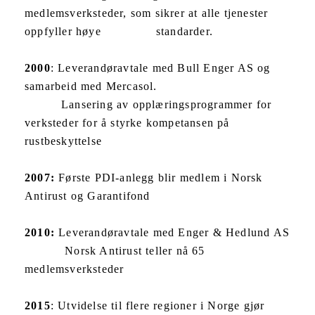
medlemsverksteder, som sikrer at alle tjenester
oppfyller høye standarder.
2000
: Leverandøravtale med Bull Enger AS og
samarbeid med Mercasol.
Lansering av opplæringsprogrammer for
verksteder for å styrke kompetansen på
rustbeskyttelse
2007:
Første PDI-anlegg blir medlem i Norsk
Antirust og Garantifond
2010:
Leverandøravtale med Enger & Hedlund AS
Norsk Antirust teller nå 65
medlemsverksteder
2015
: Utvidelse til flere regioner i Norge gjør