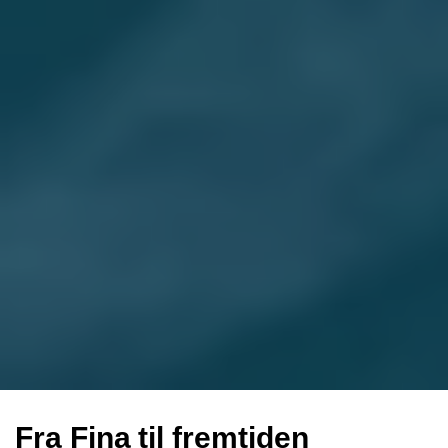
Fra Fina til fremtiden