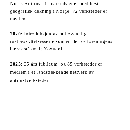
Norsk Antirust til markedsleder med best
geografisk dekning i Norge. 72 verksteder er
medlem
2020:
Introduksjon av miljøvennlig
rustbeskyttelsesserie som en del av foreningens
bærekraftsmål; Noxudol.
2025:
35 års jubileum, og 85 verksteder er
medlem i et landsdekkende nettverk av
antirustverksteder.