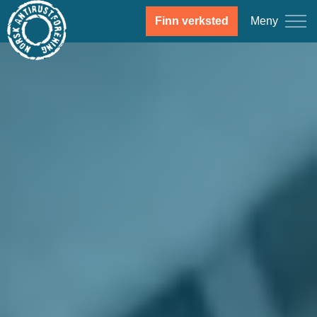
Meny
Finn verksted