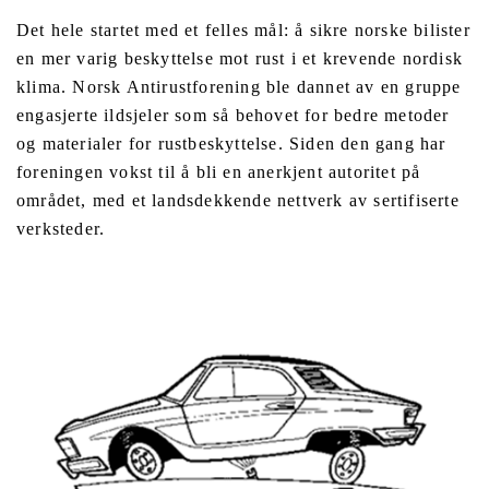
Det hele startet med et felles mål: å sikre norske bilister
en mer varig beskyttelse mot rust i et krevende nordisk
klima. Norsk Antirustforening ble dannet av en gruppe
engasjerte ildsjeler som så behovet for bedre metoder
og materialer for rustbeskyttelse. Siden den gang har
foreningen vokst til å bli en anerkjent autoritet på
området, med et landsdekkende nettverk av sertifiserte
verksteder.