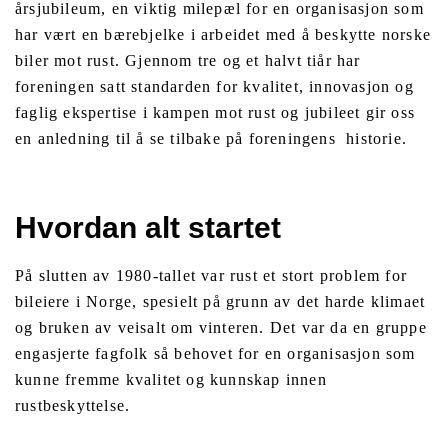
årsjubileum, en viktig milepæl for en organisasjon som
har vært en bærebjelke i arbeidet med å beskytte norske
biler mot rust. Gjennom tre og et halvt tiår har
foreningen satt standarden for kvalitet, innovasjon og
faglig ekspertise i kampen mot rust og jubileet gir oss
en anledning til å se tilbake på foreningens historie.
Hvordan alt startet
På slutten av 1980-tallet var rust et stort problem for
bileiere i Norge, spesielt på grunn av det harde klimaet
og bruken av veisalt om vinteren. Det var da en gruppe
engasjerte fagfolk så behovet for en organisasjon som
kunne fremme kvalitet og kunnskap innen
rustbeskyttelse.