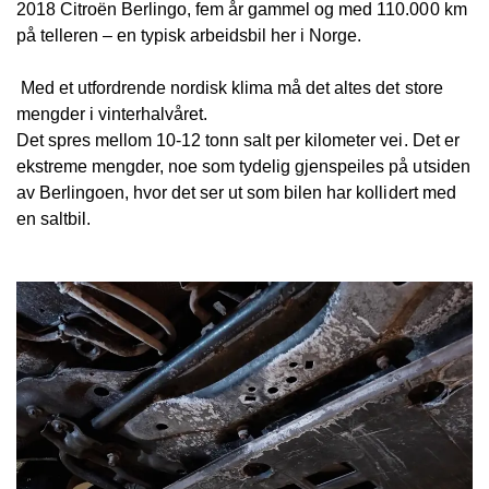
2018 Citroën Berlingo, fem år gammel og med 110.000 km
på telleren – en typisk arbeidsbil her i Norge.
Med et utfordrende nordisk klima må det altes det store
mengder i vinterhalvåret.
Det spres mellom 10-12 tonn salt per kilometer vei. Det er
ekstreme mengder, noe som tydelig gjenspeiles på utsiden
av Berlingoen, hvor det ser ut som bilen har kollidert med
en saltbil.