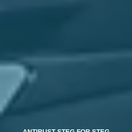
ANTIRUST STEG FOR STEG