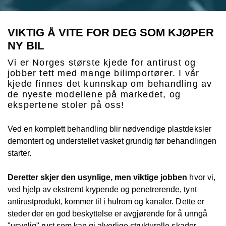
VIKTIG Å VITE FOR DEG SOM KJØPER
NY BIL
Vi er Norges største kjede for antirust og
jobber tett med mange bilimportører. I vår
kjede finnes det kunnskap om behandling av
de nyeste modellene på markedet, og
ekspertene stoler på oss!
Ved en komplett behandling blir nødvendige plastdeksler
demontert og understellet vasket grundig før behandlingen
starter.
Deretter skjer den usynlige, men viktige jobben
hvor vi,
ved hjelp av ekstremt krypende og penetrerende, tynt
antirustprodukt, kommer til i hulrom og kanaler. Dette er
steder der en god beskyttelse er avgjørende for å unngå
"usynlig" rust som kan gi alvorlige strukturelle skader.