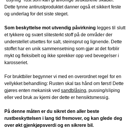
Dette tynne antirustproduktet danner også et sikkert feste
og underlag for det siste steget.
Som beskyttelse mot utvendig påvirkning
legges til slutt
et tykkere og svært slitesterkt stoff på de områder der
understellet utsettes for salt, steinsprut og lignende. Dette
stoffet har en unik sammensetning som gjør at det forblir
mykt og fleksibelt og ikke sprekker opp ved bevegelser i
karosseriet.
For bruktbiler begynner vi med en overordnet regel for en
vellykket behandling: Rusten skal tas hånd om først! Dette
gjøres enten mekanisk ved
sandblåsing
, pussing/sliping
eller ved bruk av kjemi der dette er hensiktsmessig.
På denne måten er du sikret den aller beste
rustbeskyttelsen i lang tid fremover, og kan glede deg
over økt gjenkjøpsverdi og en sikrere bil.