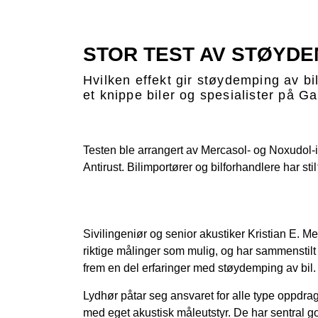
STOR TEST AV STØYDEM
Hvilken effekt gir støydemping av bil
et knippe biler og spesialister på 
Testen ble arrangert av Mercasol- og Noxudol
Antirust. Bilimportører og bilforhandlere har sti
Sivilingeniør og senior akustiker Kristian E. Mei
riktige målinger som mulig, og har sammenstilt a
frem en del erfaringer med støydemping av bil.
Lydhør påtar seg ansvaret for alle type oppdra
med eget akustisk måleutstyr. De har sentral go