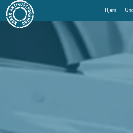
Hjem
Und