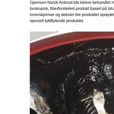
Gjennom Norsk Antirust ble bilene behandlet
tixotropisk, fiberforsterket produkt basert på 
innerskjermer og deksler ble produktet sprøyte
spesielt tyktflytende produktet.