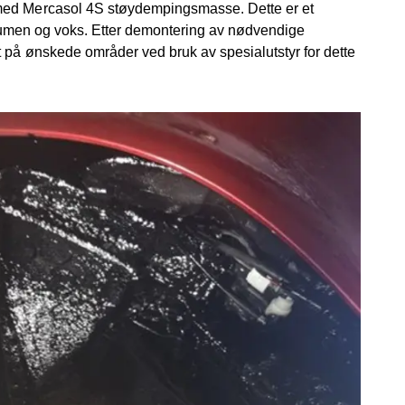
 med Mercasol 4S støydempingsmasse. Dette er et
bitumen og voks. Etter demontering av nødvendige
t på ønskede områder ved bruk av spesialutstyr for dette