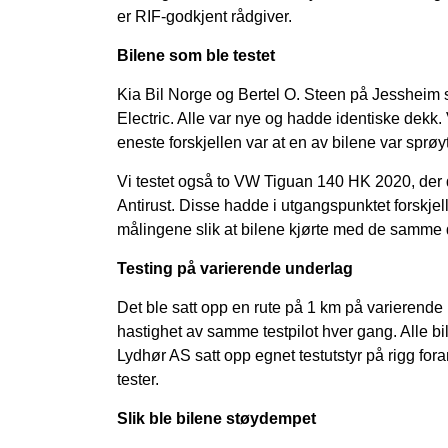
er RIF-godkjent rådgiver.
Bilene som ble testet
Kia Bil Norge og Bertel O. Steen på Jessheim sti
Electric. Alle var nye og hadde identiske dekk. 
eneste forskjellen var at en av bilene var spr
Vi testet også to VW Tiguan 140 HK 2020, der
Antirust. Disse hadde i utgangspunktet forskjell
målingene slik at bilene kjørte med de samme
Testing på varierende underlag
Det ble satt opp en rute på 1 km på varierende
hastighet av samme testpilot hver gang. Alle bil
Lydhør AS satt opp egnet testutstyr på rigg fo
tester.
Slik ble bilene støydempet