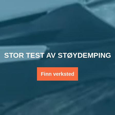
STOR TEST AV STØYDEMPING
Finn verksted