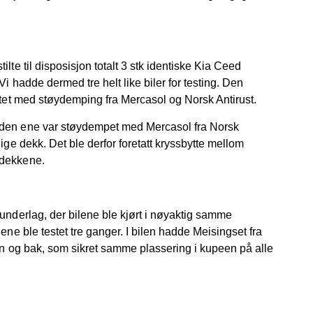
lte til disposisjon totalt 3 stk identiske Kia Ceed
Vi hadde dermed tre helt like biler for testing. Den
øytet med støydemping fra Mercasol og Norsk Antirust.
 den ene var støydempet med Mercasol fra Norsk
ige dekk. Det ble derfor foretatt kryssbytte mellom
 dekkene.
 underlag, der bilene ble kjørt i nøyaktig samme
ene ble testet tre ganger. I bilen hadde Meisingset fra
ran og bak, som sikret samme plassering i kupeen på alle