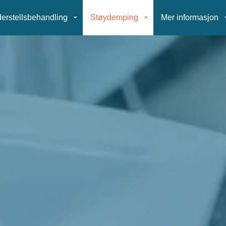
erstellsbehandling
Støydemping
Mer informasjon