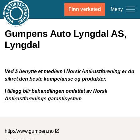
Meny
Finn verksted
Gumpens Auto Lyngdal AS,
Lyngdal
Ved å benytte et medlem i Norsk Antirustforening er du
sikret den beste kompetanse og produkter.
I tillegg blir behandlingen omfattet av Norsk
Antirustforenings garantisystem.
http://www.gumpen.no