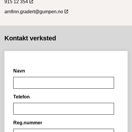
915 12 354
arnfinn.gradert@gumpen.no
Kontakt verksted
Navn
Telefon
Reg.nummer