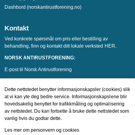
Dashbord (norskantirustforening.no)
Kontakt
Ved konkrete spørsmål om pris eller bestilling av
behandling, finn og kontakt ditt lokale verksted
HER
.
NORSK ANTIRUSTFORENING:
E-post til Norsk Antirustforening
Dette nettstedet benytter informasjonskapsler (cookies) slik
at vi kan yte deg bedre service. Informasjonskapslene blir
© 2026 Norsk Antirustforening
hovedsakelig benyttet for trafikkmåling og optimalisering
av nettstedet. Du kan fortsette å bruke dette nettstedet som
Utviklet av
Upday
vanlig hvis du godtar dette.
Les mer om personvern og cookies