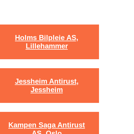
Holms Bilpleie AS,
Lillehammer
Jessheim Antirust,
Jessheim
Kampen Saga Antirust
AS, Oslo