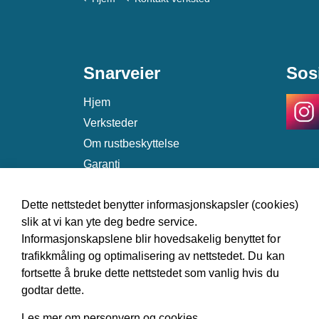
Snarveier
Sos
Hjem
Verksteder
Om rustbeskyttelse
Garanti
Kontakt
Dette nettstedet benytter informasjonskapsler (cookies)
slik at vi kan yte deg bedre service.
Informasjonskapslene blir hovedsakelig benyttet for
trafikkmåling og optimalisering av nettstedet. Du kan
fortsette å bruke dette nettstedet som vanlig hvis du
godtar dette.
© 2026 Norsk Antirustforening
Les mer om personvern og cookies