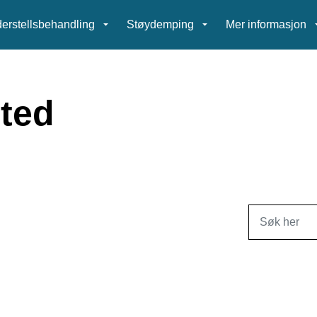
erstellsbehandling
Støydemping
Mer informasjon
sted