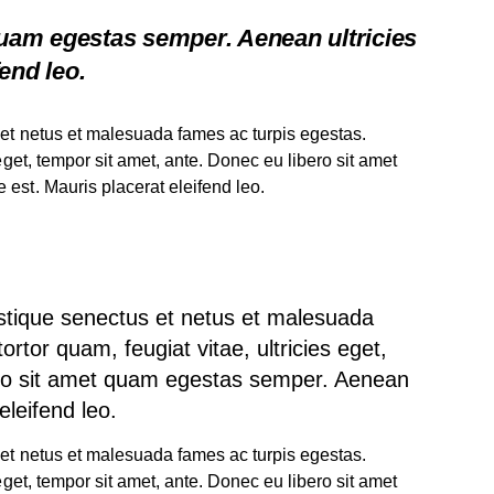
quam egestas semper. Aenean ultricies
fend leo.
 et netus et malesuada fames ac turpis egestas.
 eget, tempor sit amet, ante. Donec eu libero sit amet
 est. Mauris placerat eleifend leo.
ristique senectus et netus et malesuada
rtor quam, feugiat vitae, ultricies eget,
ero sit amet quam egestas semper. Aenean
eleifend leo.
 et netus et malesuada fames ac turpis egestas.
 eget, tempor sit amet, ante. Donec eu libero sit amet