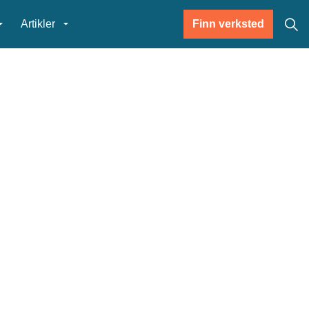
Artikler
Finn verksted