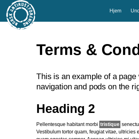
Hjem
Und
Terms & Cond
This is an example of a page w
navigation and pods on the rig
Heading 2
Pellentesque habitant morbi
tristique
senectus
Vestibulum tortor quam, feugiat vitae, ultricies