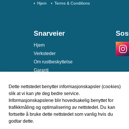
Hjem
Terms & Conditions
Snarveier
Sos
Hjem
Verksteder
Om rustbeskyttelse
Garanti
Kontakt
Dette nettstedet benytter informasjonskapsler (cookies)
slik at vi kan yte deg bedre service.
Informasjonskapslene blir hovedsakelig benyttet for
trafikkmåling og optimalisering av nettstedet. Du kan
fortsette å bruke dette nettstedet som vanlig hvis du
godtar dette.
© 2026 Norsk Antirustforening