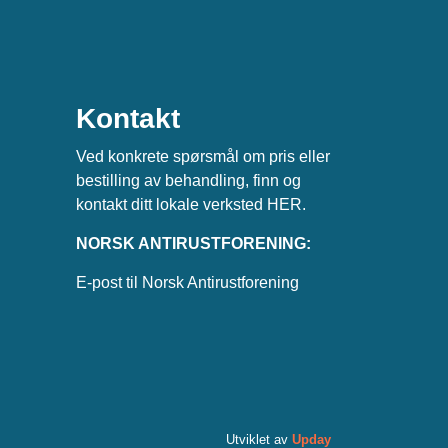
Kontakt
Ved konkrete spørsmål om pris eller
bestilling av behandling, finn og
kontakt ditt lokale verksted
HER
.
NORSK ANTIRUSTFORENING:
E-post til Norsk Antirustforening
Utviklet av
Upday