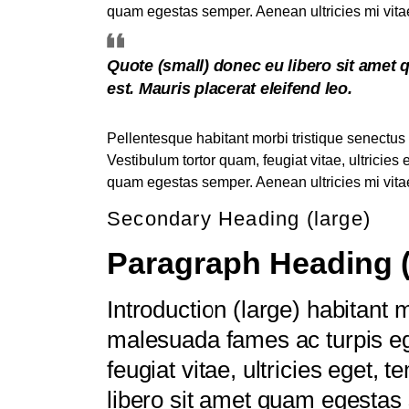
quam egestas semper. Aenean ultricies mi vitae
Quote (small) donec eu libero sit amet 
est. Mauris placerat eleifend leo.
Pellentesque habitant morbi tristique senectus
Vestibulum tortor quam, feugiat vitae, ultricies
quam egestas semper. Aenean ultricies mi vitae
Secondary Heading (large)
Paragraph Heading (
Introduction (large) habitant 
malesuada fames ac turpis eg
feugiat vitae, ultricies eget,
libero sit amet quam egestas 