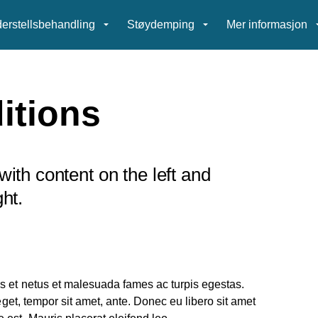
erstellsbehandling
Støydemping
Mer informasjon
itions
ith content on the left and
ht.
 et netus et malesuada fames ac turpis egestas.
 eget, tempor sit amet, ante. Donec eu libero sit amet