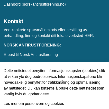
Dashbord (norskantirustforening.no)
Kontakt
Ved konkrete spørsmål om pris eller bestilling av
behandling, finn og kontakt ditt lokale verksted
HER
.
NORSK ANTIRUSTFORENING:
E-post til Norsk Antirustforening
Dette nettstedet benytter informasjonskapsler (cookies) slik
at vi kan yte deg bedre service. Informasjonskapslene blir
© 2026 Norsk Antirustforening
hovedsakelig benyttet for trafikkmåling og optimalisering
av nettstedet. Du kan fortsette å bruke dette nettstedet som
Utviklet av
Upday
vanlig hvis du godtar dette.
Les mer om personvern og cookies