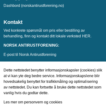
Dashbord (norskantirustforening.no)
Kontakt
Ved konkrete spørsmål om pris eller bestilling av
behandling, finn og kontakt ditt lokale verksted
HER
.
NORSK ANTIRUSTFORENING:
E-post til Norsk Antirustforening
Dette nettstedet benytter informasjonskapsler (cookies) slik
at vi kan yte deg bedre service. Informasjonskapslene blir
© 2026 Norsk Antirustforening
hovedsakelig benyttet for trafikkmåling og optimalisering
av nettstedet. Du kan fortsette å bruke dette nettstedet som
Utviklet av
Upday
vanlig hvis du godtar dette.
Les mer om personvern og cookies