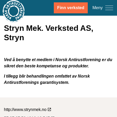
Meny
Finn verksted
Stryn Mek. Verksted AS,
Stryn
Ved å benytte et medlem i Norsk Antirustforening er du
sikret den beste kompetanse og produkter.
I tillegg blir behandlingen omfattet av Norsk
Antirustforenings garantisystem.
http://www.strynmek.no