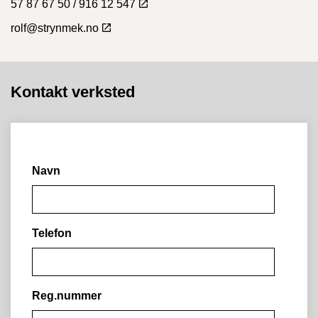
57 87 67 50 / 916 12 547
rolf@strynmek.no
Kontakt verksted
Navn
Telefon
Reg.nummer