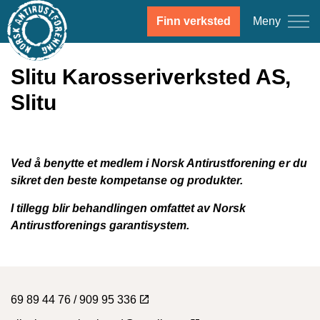
Meny
Finn verksted
Slitu Karosseriverksted AS,
Slitu
Ved å benytte et medlem i Norsk Antirustforening er du
sikret den beste kompetanse og produkter.
I tillegg blir behandlingen omfattet av Norsk
Antirustforenings garantisystem.
69 89 44 76 / 909 95 336