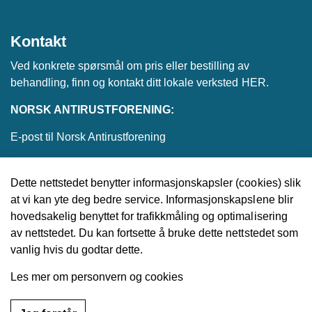
Kontakt
Ved konkrete spørsmål om pris eller bestilling av
behandling, finn og kontakt ditt lokale verksted
HER
.
NORSK ANTIRUSTFORENING:
E-post til Norsk Antirustforening
Dette nettstedet benytter informasjonskapsler (cookies) slik
at vi kan yte deg bedre service. Informasjonskapslene blir
© 2026 Norsk Antirustforening
hovedsakelig benyttet for trafikkmåling og optimalisering
av nettstedet. Du kan fortsette å bruke dette nettstedet som
Utviklet av
Upday
vanlig hvis du godtar dette.
Les mer om personvern og cookies