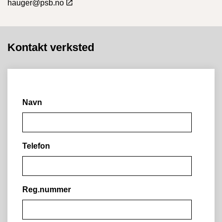
hauger@psb.no
Kontakt verksted
Navn
Telefon
Reg.nummer