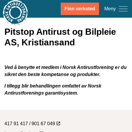
Meny
Finn verksted
Pitstop Antirust og Bilpleie
AS, Kristiansand
Ved å benytte et medlem i Norsk Antirustforening er du
sikret den beste kompetanse og produkter.
I tillegg blir behandlingen omfattet av Norsk
Antirustforenings garantisystem.
417 91 417 / 901 67 049