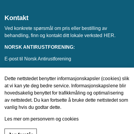
Kontakt
Ved konkrete spørsmål om pris eller bestilling av
behandling, finn og kontakt ditt lokale verksted
HER
.
NORSK ANTIRUSTFORENING:
E-post til Norsk Antirustforening
Dette nettstedet benytter informasjonskapsler (cookies) slik
at vi kan yte deg bedre service. Informasjonskapslene blir
© 2026 Norsk Antirustforening
hovedsakelig benyttet for trafikkmåling og optimalisering
av nettstedet. Du kan fortsette å bruke dette nettstedet som
Utviklet av
Upday
vanlig hvis du godtar dette.
Les mer om personvern og cookies