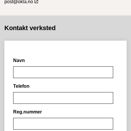
post@okla.no
Kontakt verksted
Navn
Telefon
Reg.nummer