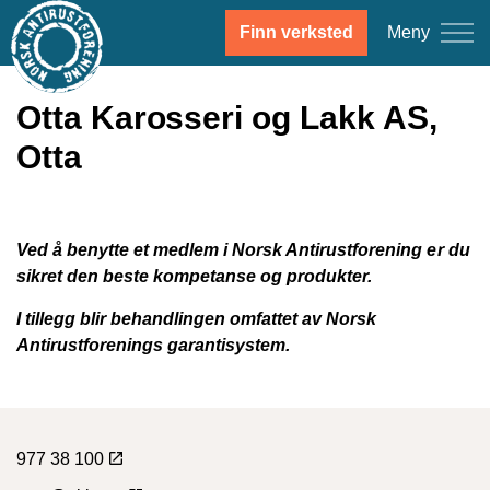
Meny
Finn verksted
Otta Karosseri og Lakk AS,
Otta
Ved å benytte et medlem i Norsk Antirustforening er du
sikret den beste kompetanse og produkter.
I tillegg blir behandlingen omfattet av Norsk
Antirustforenings garantisystem.
977 38 100