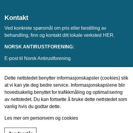
Kontakt
Ved konkrete spørsmål om pris eller bestilling av
behandling, finn og kontakt ditt lokale verksted
HER
.
NORSK ANTIRUSTFORENING:
E-post til Norsk Antirustforening
Dette nettstedet benytter informasjonskapsler (cookies) slik
at vi kan yte deg bedre service. Informasjonskapslene blir
© 2026 Norsk Antirustforening
hovedsakelig benyttet for trafikkmåling og optimalisering
av nettstedet. Du kan fortsette å bruke dette nettstedet som
Utviklet av
Upday
vanlig hvis du godtar dette.
Les mer om personvern og cookies