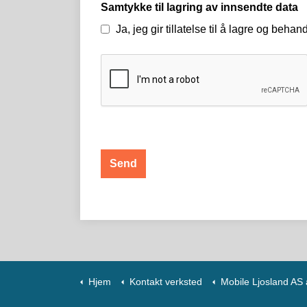
Samtykke til lagring av innsendte data
Ja, jeg gir tillatelse til å lagre og beh
Hjem
Kontakt verksted
Mobile Ljosland AS avd. Bilplei