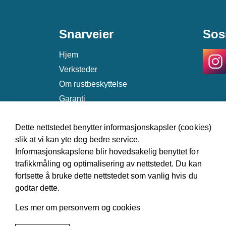
Snarveier
Sos
Hjem
Verksteder
Om rustbeskyttelse
Garanti
Kontakt
Dette nettstedet benytter informasjonskapsler (cookies)
slik at vi kan yte deg bedre service.
Informasjonskapslene blir hovedsakelig benyttet for
trafikkmåling og optimalisering av nettstedet. Du kan
fortsette å bruke dette nettstedet som vanlig hvis du
godtar dette.
© 2026 Norsk Antirustforening
Les mer om personvern og cookies