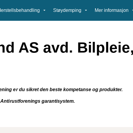
erstellsbehandling
Støydemping
Mer informasjon
nd AS avd. Bilplei
rening er du sikret den beste kompetanse og produkter.
k Antirustforenings garantisystem.