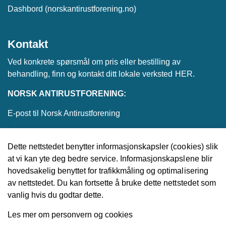
Dashbord (norskantirustforening.no)
Kontakt
Ved konkrete spørsmål om pris eller bestilling av
behandling, finn og kontakt ditt lokale verksted
HER
.
NORSK ANTIRUSTFORENING:
E-post til Norsk Antirustforening
Dette nettstedet benytter informasjonskapsler (cookies) slik
at vi kan yte deg bedre service. Informasjonskapslene blir
© 2026 Norsk Antirustforening
hovedsakelig benyttet for trafikkmåling og optimalisering
av nettstedet. Du kan fortsette å bruke dette nettstedet som
Utviklet av
Upday
vanlig hvis du godtar dette.
Les mer om personvern og cookies