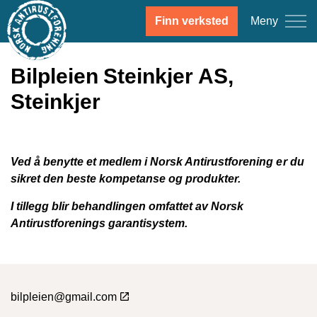
Meny
Finn verksted
Bilpleien Steinkjer AS,
Steinkjer
Ved å benytte et medlem i Norsk Antirustforening er du
sikret den beste kompetanse og produkter.
I tillegg blir behandlingen omfattet av Norsk
Antirustforenings garantisystem.
bilpleien@gmail.com