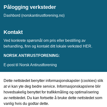
Pålogging verksteder
Dashbord (norskantirustforening.no)
Kontakt
Ved konkrete spørsmål om pris eller bestilling av
behandling, finn og kontakt ditt lokale verksted
HER
.
NORSK ANTIRUSTFORENING:
E-post til Norsk Antirustforening
Dette nettstedet benytter informasjonskapsler (cookies) slik
at vi kan yte deg bedre service. Informasjonskapslene blir
© 2026 Norsk Antirustforening
hovedsakelig benyttet for trafikkmåling og optimalisering
av nettstedet. Du kan fortsette å bruke dette nettstedet som
Utviklet av
Upday
vanlig hvis du godtar dette.