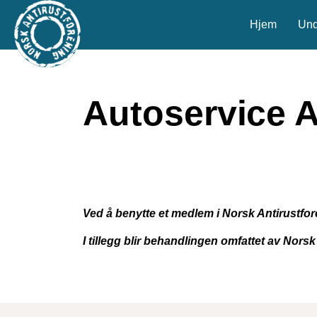
Hjem
Und
Autoservice 
Ved å benytte et medlem i Norsk Antirustfo
I tillegg blir behandlingen omfattet av Nors