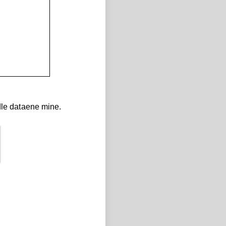
andle dataene mine.