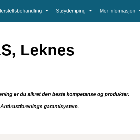
erstellsbehandling
Støydemping
Mer informasjon
AS, Leknes
rening er du sikret den beste kompetanse og produkter.
k Antirustforenings garantisystem.