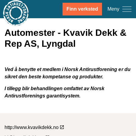
Meny
Finn verksted
Automester - Kvavik Dekk &
Rep AS, Lyngdal
Ved å benytte et medlem i Norsk Antirustforening er du
sikret den beste kompetanse og produkter.
I tillegg blir behandlingen omfattet av Norsk
Antirustforenings garantisystem.
http://www.kvavikdekk.no