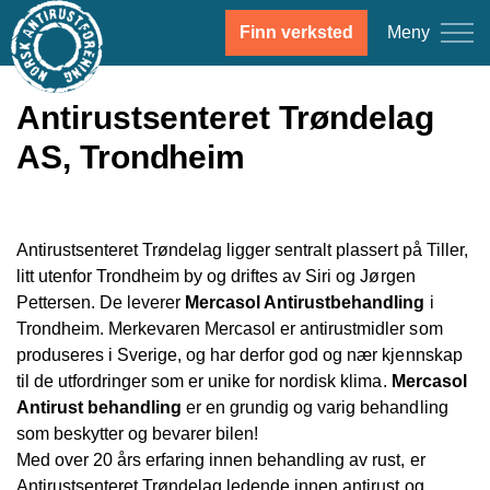
Meny
Finn verksted
Antirustsenteret Trøndelag
AS, Trondheim
Antirustsenteret Trøndelag ligger sentralt plassert på Tiller,
litt utenfor Trondheim by og driftes av Siri og Jørgen
Pettersen. De leverer
Mercasol Antirustbehandling
i
Trondheim. Merkevaren Mercasol er antirustmidler som
produseres i Sverige, og har derfor god og nær kjennskap
til de utfordringer som er unike for nordisk klima.
Mercasol
Antirust behandling
er en grundig og varig behandling
som beskytter og bevarer bilen!
Med over 20 års erfaring innen behandling av rust, er
Antirustsenteret Trøndelag ledende innen antirust og